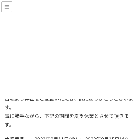
お知らせ
HOME
お知らせ
夏季休業のお知らせ
2023年8月7日
/ 最終更新日 :
2023年8月7日
編集者
お知らせ
夏季休業のお知らせ
日頃より弊社をご愛顧いただき、誠にありがとうございま
す。
誠に勝手ながら、下記の期間を夏季休業とさせて頂きま
す。
休業期間 ：2023年8月11日(金) ～ 2023年8月15日(火)